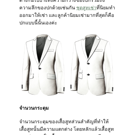
ต่างกันไปบ้างทั้งความกว้างของปกรวมถึง
ความลึกของปกด้วยเช่นกัน
ชุดสูทเช่า
ที่นิยมทำ
ออกมาให้เช่า และลูกค้านิยมเช่ามากที่สุดก็คือ
ตัวอย่างเสื้อสูทและเนื้อผ้า
ปกแบบนี้นั้นเองค่ะ
ตัวอย่างเสื้อสูทตามโทนสี
ตัวอย่างเสื้อสูทตามรูปแบบ
คลังวิดีโอ
ข่าวสารและกิจกรรม
จำนวนกระดุม
เรื่องราวของเรา
จำนวนกระดุมของเสื้อสูทส่วนสำคัญที่ทำให้
เสื้อสูทนั้นมีความแตกต่าง โดยหลักแล้วเสื้อสูท
การคุ้มครองผู้บริโภค