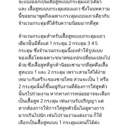
จะแบ่งออกเป็นเสื้อสูทแบบกระดุมแถวเดียว
และ เสื้อสูทแบบกระดุมสองแถว ซึ่งในบทความ
SITEMAP
นี้ขอยกมาพูดถึงเฉพาะกระดุมแบบแถวเดียวกับ
จำนวนกระดุมที่ได้รับความนิยมมากที่สุด
ระบบพนักงาน
จำนวนกระดุมสำหรับเสื้อสูทแบบกระดุมแถว
เดียวนั้นมีตั้งแต่ 1 กระดุม 2 กระดุม 3 4 5
กระดุม ซึ่งจำนวนกระดุมนี้เองทำให้รูปแบบ
โทร 08 13 99 88 44
ของเสื้อโดยเฉพาะขนาดของปกเปลี่ยนแปลงไป
ด้วย ซึ่งเสื้อสูทที่ลูกค้านิยมเช่ามากที่สุดคือเสื้อ
แอดไลน์ @tmtgarment
สูทแบบ 1 และ 2 กระดุม เพราะสวมใส่ได้ง่าย
เหมาะกับสรีระของชายไทย ส่วนจะเป็น 1 หรือ
2 กระดุมนั้นก็ขึ้นอยู่กับงานที่ต้องการใส่สูทตัว
นั้นๆไปร่วมงาน หากทางการหน่อยอาจจะเลือก
เป็นเสื้อสูท 2 กระดุม เช่นงานรับปริญญา แต่
หากต้องการให้การใส่สูทตัวนั้นไม่ดูทางการ
มากเกินไปนัก เช่นไปร่วมงานแต่งงาน ก็ให้
เลือกเป็นเสื้อสูทแบบ 1 กระดุมแทนก็ได้ค่ะ