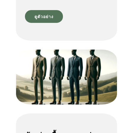
SITEMAP
ดูตัวอย่าง
ระบบพนักงาน
โทร 08 13 99 88 44
แอดไลน์ @tmtgarment