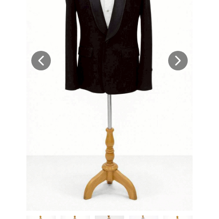
สั่งซื้อชุดสูทสำเร็จรูป
สั่งตัดชุดสูทออนไลน์
บริการให้เช่าชุดสูท
บริการแก้ไขชุดสูท
บริการซักแห้งและดูแลชุดสูท
ลูกค้าที่ใช้บริการกับเรา
รีวิวจากลูกค้า
บทความแนะนำ