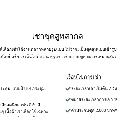
เช่าชุดสูทสากล
ห้เลือกเช่าใช้งานหลากหลายรูปแบบ ไม่ว่าจะเป็นชุดสูทแบบเข้ารูปพ
มีสไตส์ หรือ จะเน้นไปที่ความหรูหรา เรียบง่าย ดูทางการเหมาะส
เงื่อนไขการเช่า
ระดุม, แบบป้าย 4 กระดุม
ระยะเวลาเช่าเริ่มต้น 7 วัน
ขยายระยะเวลาการเช่า 10
กสียอดนิยม เช่น สีดำ สี
ค่าประกันชุด 2,000 บาท* (
นๆ เนื้อผ้าเราเลือกใช้เฉพาะ