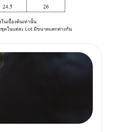
นเบื้องต้นเท่านั้น
นาดชุดในแต่ละ Lot มีขนาดแตกต่างกัน