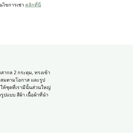
่อนไขการเช่า
คลิกที่นี่
ทสากล 2 กระดุม, ทรงเข้า
หมาะสมตามโอกาส และรูป
้ชุดที่เรามีนั้นส่วนใหญ่
ปแบบ สีผ้า เนื้อผ้าที่นำ