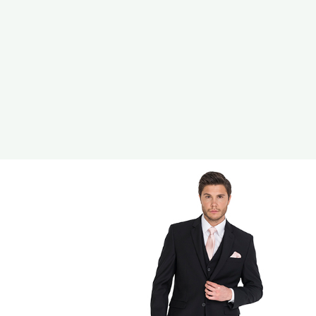
ตัวอย่างเสื้อสูทและเนื้อผ้า
ตัวอย่างเสื้อสูทตามโทนสี
ตัวอย่างเสื้อสูทตามรูปแบบ
คลังวิดีโอ
ข่าวสารและกิจกรรม
เรื่องราวของเรา
การคุ้มครองผู้บริโภค