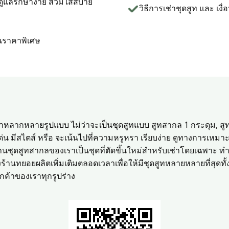
 ดูแลรักษาง่าย สวมใส่สบาย
วิธีการเช่าชุดสูท และ เงื
ในราคาพิเศษ
ช่าหลากหลายรูปแบบ ไม่ว่าจะเป็นชุดสูทแบบ สูทสากล 1 กระดุม, สู
ดเด่น มีสไตส์ หรือ จะเน้นไปที่ความหรูหรา เรียบง่าย ดูทางการเ
านชุดสูทสากลของเราเป็นชุดที่ตัดขึ้นใหม่สำหรับเช่าโดยเฉพาะ ทำให
งร้านทยอยผลิตเพิ่มเติมตลอดเวลาเพื่อให้มีชุดสูทหลายหลายที่สุดทั้งรู
ค้าของเราทุกรูปร่าง