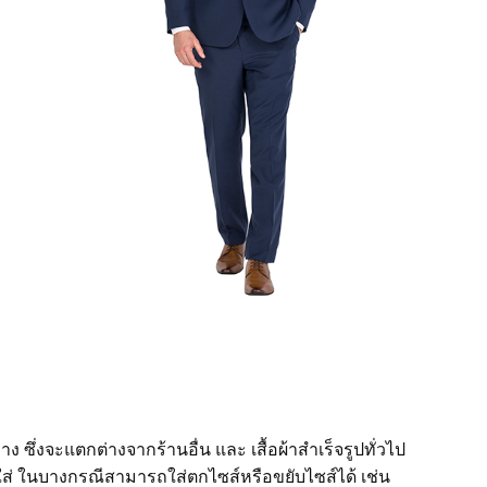
่งจะแตกต่างจากร้านอื่น และ เสื้อผ้าสำเร็จรูปทั่วไป
ใส่ ในบางกรณีสามารถใส่ตกไซส์หรือขยับไซส์ได้ เช่น