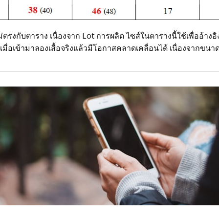
่ตรงกับตาราง เนื่องจาก Lot การผลิต ไซส์ในตารางนี้ใช้เพื่ออ้างอิงใ
 เมื่อเข้ามาลองเสื้อจริงแล้วมีโอกาสคลาดเคลื่อนได้ เนื่องจากข