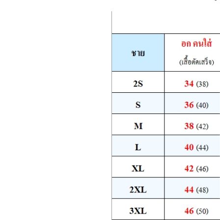
Login