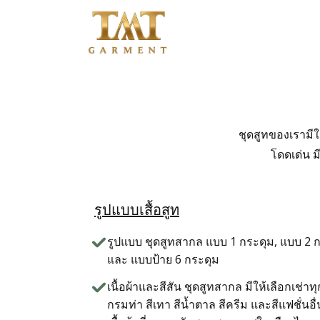
หน้าแรก
ติดต่อสอบถาม
ชุดสูทของเรามีใ
สินค้าชุดข้าราชการ
โดดเด่น 
สินค้าเสื้อสูท
รูปแบบเสื้อสูท
โปรโมชั่น
รูปแบบ ชุดสูทสากล แบบ 1 กระดุม, แบบ 2 ก
และ แบบป้าย 6 กระดุม
วิธีการสั่งซื้อสินค้า
เนื้อผ้าและสีสัน ชุดสูทสากล มีให้เลือกเช่าทุ
กรมท่า สีเทา สีน้ำตาล สีครีม และสีแฟชั่นอื่