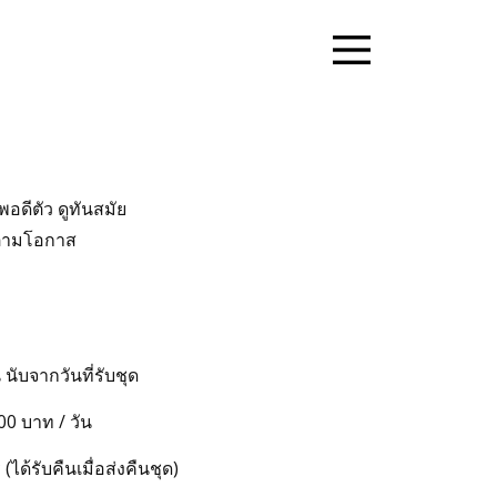
อดีตัว ดูทันสมัย
มตามโอกาส
 นับจากวันที่รับชุด
0 บาท / วัน
ได้รับคืนเมื่อส่งคืนชุด)