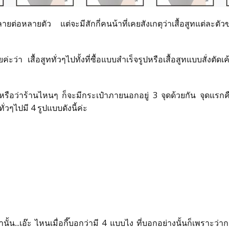
หลายต่อหลายตัว แต่จะมีสักกี่คนน้าที่เคยสังเกตุว่าเสื้อสูทแต่ละตัว
ค่ะว่า เสื้อสูททั่วๆไปทั้งที่ซื้อแบบสำเร็จรูปหรือเสื้อสูทแบบสั่งตั
ที หรือว่าร้านไหนๆ ก็จะมีกระเป๋าภายนอกอยู่ 3 จุดด้วยกัน จุดแร
ั่วๆไปมี 4 รูปแบบดังนี้ค่ะ
นั้น...เอ๊ะ ไหนเมื่อกี๊บอกว่ามี 4 แบบไง ที่บอกอย่างนั้นก็เพราะว่