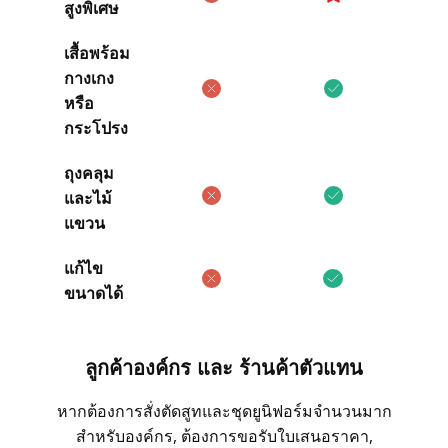
สูงพิเศษ
เสื้อพร้อม
ตัวอย่างเสื้อสูทและเนื้อผ้า
กางเกง
หรือ
ตัวอย่างเสื้อสูทตามโทนสี
กระโปรง
ถุงคลุม
ตัวอย่างเสื้อสูทตามรูปแบบ
และไม้
แขวน
คลังวิดีโอ
แก้ไข
ขนาดได้
ข่าวสารและกิจกรรม
ลูกค้าองค์กร และ ร้านค้าตัวแทน
เรื่องราวของเรา
หากต้องการสั่งตัดสูทและชุดยูนิฟอร์มจำนวนมาก
การคุ้มครองผู้บริโภค
สำหรับองค์กร, ต้องการขอรับใบเสนอราคา,