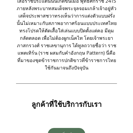
เสื้อราชประแตนนั้นเกิดขึ้นเมื่อ พุทธศักราช 2415
ภายหลังพระบาทสมเด็จพระจุลจอมเกล้าเจ้าอยู่หัว
เสด็จประพาสชวาทรงเห็นว่าการแต่งตัวแบบฝรั่ง
นั้นไม่เหมาะกับสภาพอากาศร้อนแบบประเทศไทย
ทรงโปรดให้ตัดเสื้อใส่เล่นแบบปิดตั้งแต่คอ มีดุม
กลัดตลอด เพื่อไม่ต้องผูกเน็คไท โดยเจ้าพระยา
ภาสกรวงศ์ ราชเลขานุการ ได้ทูลถวายชื่อว่า ราช
แพตเทิร์น (ราช ผสมกับคำอังกฤษ Pattern) นี่คือ
ที่มาของชุดข้าราชการปกติขาวที่ข้าราชการไทย
ใช้กันมาจนถึงปัจจุบัน
ลูกค้าที่ใช้บริการกับเรา