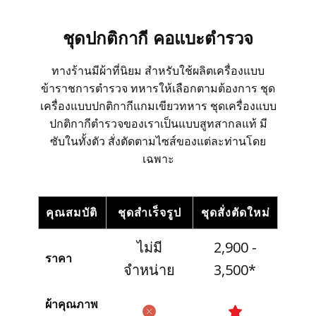
สั่งซื้อชุดสูทสำเร็จรูป
ชุดปกติกากี คอแบะตำรวจ
สั่งตัดชุดสูทออนไลน์
ทางร้านมีผ้าที่นิยม สำหรับใช้ผลิตเครื่องแบบ
ข้าราชการตำรวจ ทหารให้เลือกตามต้องการ ชุด
บริการให้เช่าชุดสูท
เครื่องแบบปกติกากีแกมเขียวทหาร ชุดเครื่องแบบ
ปกติกากีตำรวจของเราเป็นแบบสูทสากลแท้ มี
บริการแก้ไขชุดสูท
ซับในทั้งตัว สั่งตัดตามไซส์ของแต่ละท่านโดย
เฉพาะ
บริการซักแห้งและดูแลชุดสูท
คุณสมบัติ
ชุดสำเร็จรูป
ชุดสั่งตัดใหม่
ลูกค้าที่ใช้บริการกับเรา
ไม่มี
2,900 -
ราคา
จำหน่าย
3,500*
รีวิวจากลูกค้า
ผ้าคุณภาพ
บทความแนะนำ