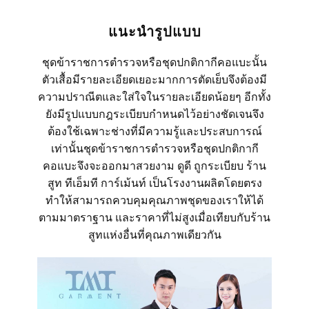
แนะนำรูปแบบ
ชุดข้าราชการตำรวจหรือชุดปกติกากีคอแบะนั้น
ตัวเสื้อมีรายละเอียดเยอะมากการตัดเย็บจึงต้องมี
ความปราณีตและใส่ใจในรายละเอียดน้อยๆ อีกทั้ง
ยังมีรูปแบบกฎระเบียบกำหนดไว้อย่างชัดเจนจึง
ต้องใช้เฉพาะช่างที่มีความรู้และประสบการณ์
เท่านั้นชุดข้าราชการตำรวจหรือชุดปกติกากี
คอแบะจึงจะออกมาสวยงาม ดูดี ถูกระเบียบ ร้าน
สูท ทีเอ็มที การ์เม้นท์ เป็นโรงงานผลิตโดยตรง
ทำให้สามารถควบคุมคุณภาพชุดของเราให้ได้
ตามมาตราฐาน และราคาที่ไม่สูงเมื่อเทียบกับร้าน
สูทแห่งอื่นที่คุณภาพเดียวกัน