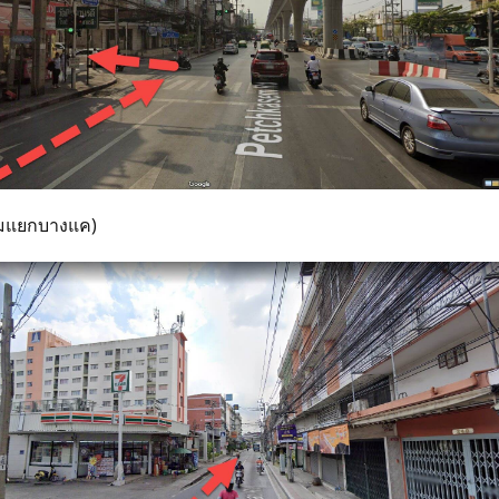
่สามแยกบางแค)