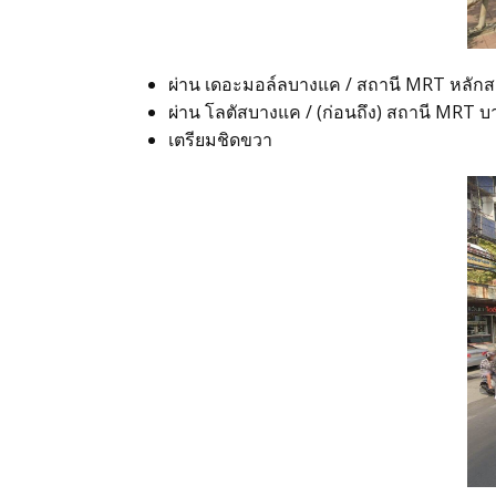
ผ่าน เดอะมอล์ลบางแค / สถานี MRT หลัก
ผ่าน โลตัสบางแค / (ก่อนถึง) สถานี MRT 
เตรียมชิดขวา