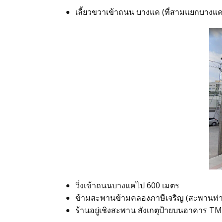
เลี้ยวขวาเข้าถนน บางแค (ที่สามแยกบางแค
วิ่งเข้าถนนบางแคไป 600 เมตร
ข้ามสะพานข้ามคลองภาษีเจริญ (สะพานท่
ร้านอยู่เชิงสะพาน สังเกตุป้ายบนอาคาร T