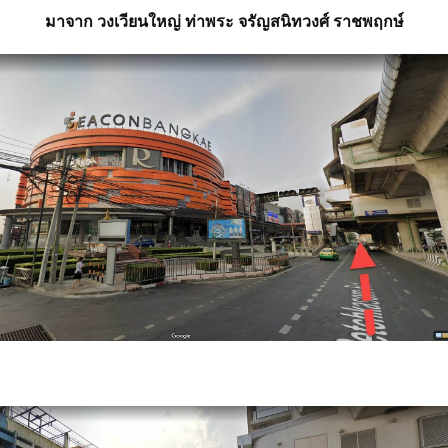
มาจาก วงเวียนใหญ่ ท่าพระ จรัญสนิทวงศ์ ราชพฤกษ์