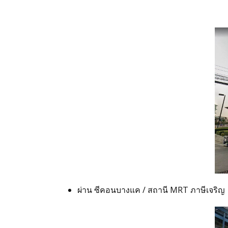
สั่งซื้อชุดสูทสำเร็จรูป
สั่งตัดชุดสูทออนไลน์
บริการให้เช่าชุดสูท
บริการแก้ไขชุดสูท
บริการซักแห้งและดูแลชุดสูท
ลูกค้าที่ใช้บริการกับเรา
ผ่าน ซีคอนบางแค / สถานี MRT ภาษีเจริญ
รีวิวจากลูกค้า
บทความแนะนำ