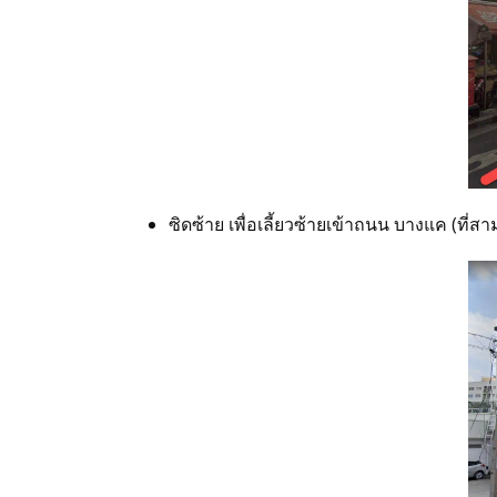
SITEMAP
ระบบพนักงาน
โทร 08 13 99 88 44
ซิดซ้าย เพื่อเลี้ยวซ้ายเข้าถนน บางแค (ที
แอดไลน์ @tmtgarment