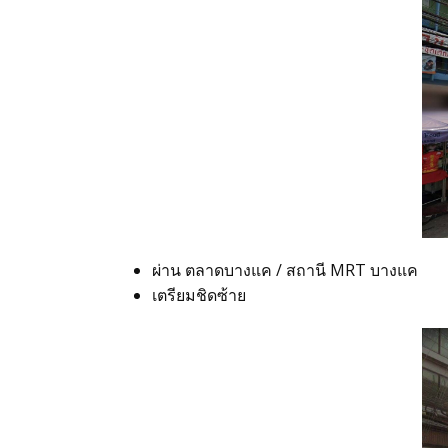
ตัวอย่างเสื้อสูทและเนื้อผ้า
ตัวอย่างเสื้อสูทตามโทนสี
ตัวอย่างเสื้อสูทตามรูปแบบ
คลังวิดีโอ
ผ่าน ตลาดบางแค / สถานี MRT บางแค
เตรียมชิดซ้าย
ข่าวสารและกิจกรรม
เรื่องราวของเรา
การคุ้มครองผู้บริโภค