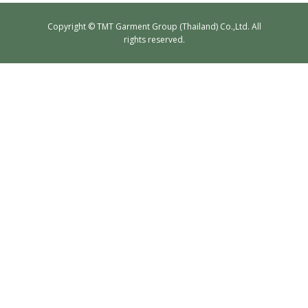
Copyrig​ht © TMT Garment Group (Thailand) Co.,Ltd. All
ตัวอย่างเสื้อสูทและเนื้อผ้า
rights reserved.
ตัวอย่างเสื้อสูทตามโทนสี
ตัวอย่างเสื้อสูทตามรูปแบบ
คลังวิดีโอ
ข่าวสารและกิจกรรม
เรื่องราวของเรา
การคุ้มครองผู้บริโภค